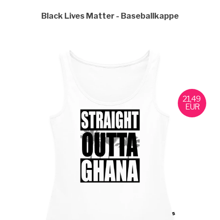
Black Lives Matter
Baseballkappe
21,49
EUR