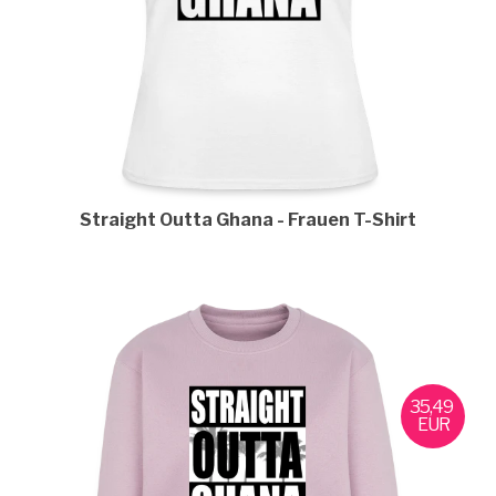
Straight Outta Ghana
Frauen T-Shirt
35,49
EUR