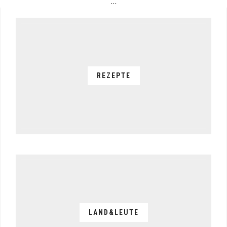
…
REZEPTE
LAND&LEUTE