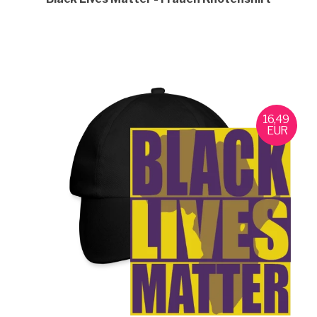
16,49
EUR