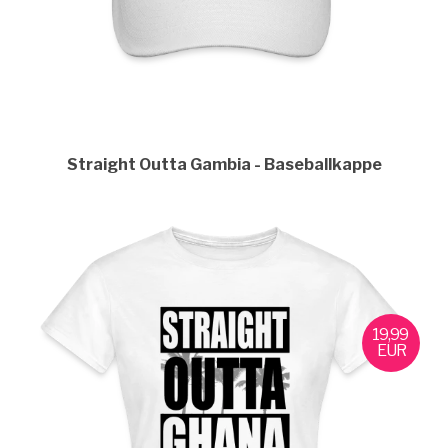
Straight Outta Gambia
Baseballkappe
19,99
EUR