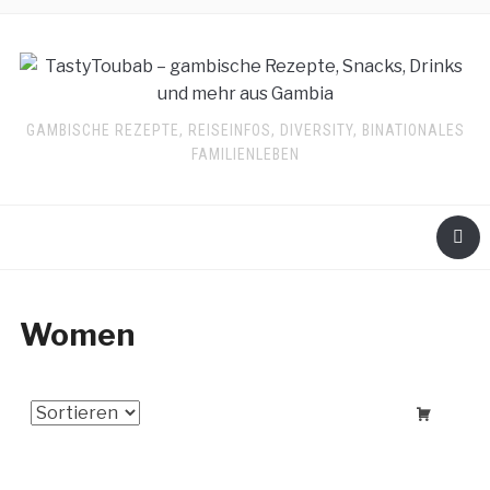
GAMBISCHE REZEPTE, REISEINFOS, DIVERSITY, BINATIONALES
FAMILIENLEBEN
Women