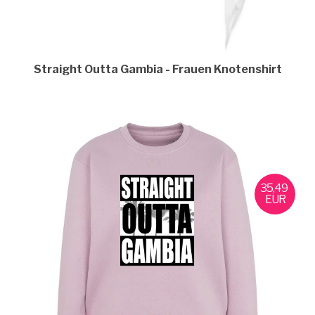
Straight Outta Gambia
Frauen Knotenshirt
35,49
EUR