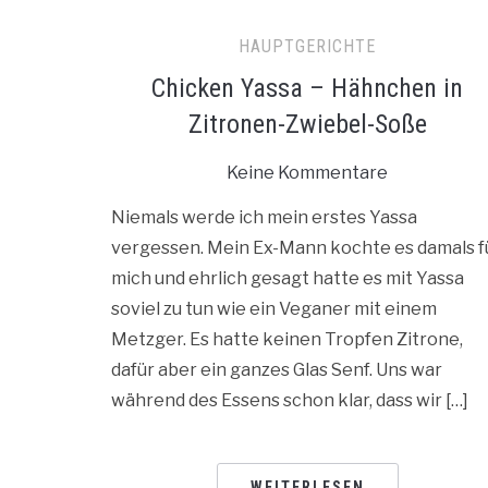
HAUPTGERICHTE
Chicken Yassa – Hähnchen in
Zitronen-Zwiebel-Soße
Keine Kommentare
Niemals werde ich mein erstes Yassa
vergessen. Mein Ex-Mann kochte es damals f
mich und ehrlich gesagt hatte es mit Yassa
soviel zu tun wie ein Veganer mit einem
Metzger. Es hatte keinen Tropfen Zitrone,
dafür aber ein ganzes Glas Senf. Uns war
während des Essens schon klar, dass wir […]
WEITERLESEN