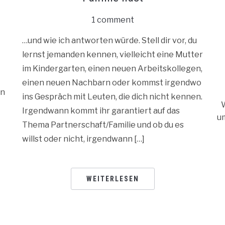
1 comment
…und wie ich antworten würde. Stell dir vor, du
lernst jemanden kennen, vielleicht eine Mutter
im Kindergarten, einen neuen Arbeitskollegen,
einen neuen Nachbarn oder kommst irgendwo
ln
ins Gespräch mit Leuten, die dich nicht kennen.
W
Irgendwann kommt ihr garantiert auf das
u
Thema Partnerschaft/Familie und ob du es
willst oder nicht, irgendwann […]
WEITERLESEN