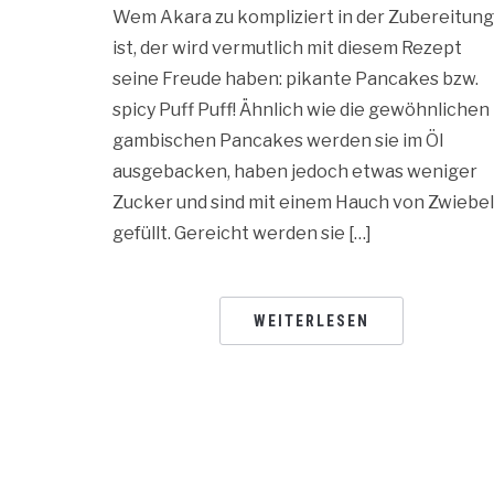
Wem Akara zu kompliziert in der Zubereitung
ist, der wird vermutlich mit diesem Rezept
seine Freude haben: pikante Pancakes bzw.
spicy Puff Puff! Ähnlich wie die gewöhnlichen
gambischen Pancakes werden sie im Öl
ausgebacken, haben jedoch etwas weniger
Zucker und sind mit einem Hauch von Zwiebe
gefüllt. Gereicht werden sie […]
WEITERLESEN