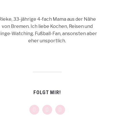
Rieke, 33-jährige 4-fach Mama aus der Nähe
von Bremen. Ich liebe Kochen, Reisen und
inge-Watching. Fußball-Fan, ansonsten aber
eher unsportlich.
FOLGT MIR!
facebook
instagram
pinterest