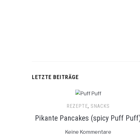
LETZTE BEITRÄGE
REZEPTE
,
SNACKS
Pikante Pancakes (spicy Puff Puff
Keine Kommentare