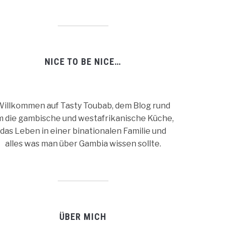
NICE TO BE NICE…
illkommen auf Tasty Toubab, dem Blog rund
m die gambische und westafrikanische Küche,
das Leben in einer binationalen Familie und
alles was man über Gambia wissen sollte.
ÜBER MICH