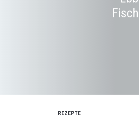
Fisch
REZEPTE