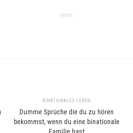
BINATIONALES LEBEN
Dumme Sprüche die du zu hören
)
bekommst, wenn du eine binationale
Familie hast