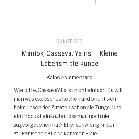
SONSTIGES
Maniok, Cassava, Yams – Kleine
Lebensmittelkunde
Keine Kommentare
Wie bitte, Cassava? Es ist nicht einfach: Da will
man was exotisches kochen und bricht sich
beim Lesen der Zutaten schon die Zunge. Und
ein Produkt einkaufen, das man noch nie
zugvorgesehen hat? Eher schwierig. In der
afrikanischen Küche kommen viele