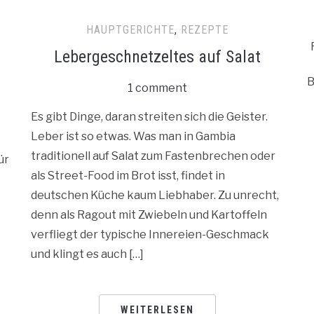
HAUPTGERICHTE
,
REZEPTE
Lebergeschnetzeltes auf Salat
B
1 comment
Es gibt Dinge, daran streiten sich die Geister.
Leber ist so etwas. Was man in Gambia
traditionell auf Salat zum Fastenbrechen oder
ür
als Street-Food im Brot isst, findet in
deutschen Küche kaum Liebhaber. Zu unrecht,
denn als Ragout mit Zwiebeln und Kartoffeln
verfliegt der typische Innereien-Geschmack
und klingt es auch […]
WEITERLESEN