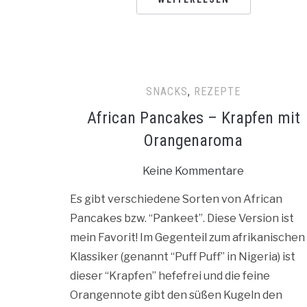
SNACKS
,
REZEPTE
African Pancakes – Krapfen mit
Orangenaroma
Keine Kommentare
Es gibt verschiedene Sorten von African
Pancakes bzw. “Pankeet”. Diese Version ist
mein Favorit! Im Gegenteil zum afrikanischen
Klassiker (genannt “Puff Puff” in Nigeria) ist
dieser “Krapfen” hefefrei und die feine
Orangennote gibt den süßen Kugeln den