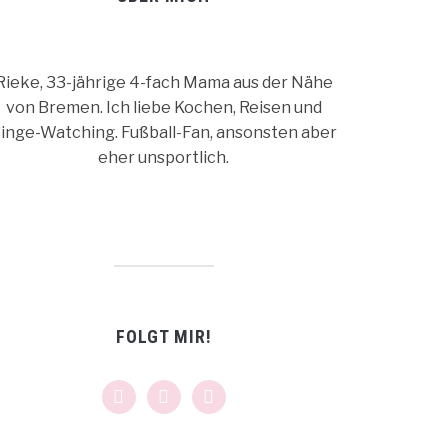
Rieke, 33-jährige 4-fach Mama aus der Nähe
von Bremen. Ich liebe Kochen, Reisen und
inge-Watching. Fußball-Fan, ansonsten aber
eher unsportlich.
FOLGT MIR!
facebook
instagram
pinterest