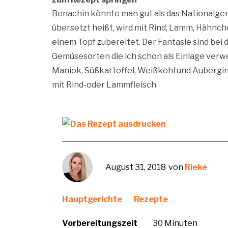
Benachin könnte man gut als das Nationalgeri
übersetzt heißt, wird mit Rind, Lamm, Hähnch
einem Topf zubereitet. Der Fantasie sind bei
Gemüsesorten die ich schon als Einlage verwen
Maniok, Süßkartoffel, Weißkohl und Aubergine
mit Rind-oder Lammfleisch
August 31, 2018
von
Rieke
Hauptgerichte
Rezepte
Vorbereitungszeit
30 Minuten