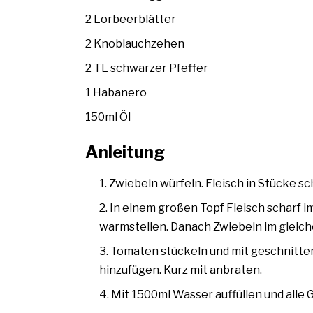
2 Lorbeerblätter
2 Knoblauchzehen
2 TL schwarzer Pfeffer
1 Habanero
150ml Öl
Anleitung
Zwiebeln würfeln. Fleisch in Stücke s
In einem großen Topf Fleisch scharf 
warmstellen. Danach Zwiebeln im gleich
Tomaten stückeln und mit geschnitt
hinzufügen. Kurz mit anbraten.
Mit 1500ml Wasser auffüllen und all