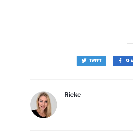
TWEET
SHA
Rieke