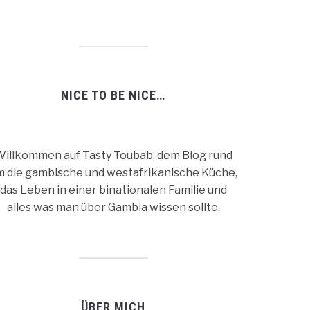
NICE TO BE NICE…
illkommen auf Tasty Toubab, dem Blog rund
m die gambische und westafrikanische Küche,
das Leben in einer binationalen Familie und
alles was man über Gambia wissen sollte.
ÜBER MICH