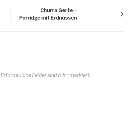
Churra Gerte –
Porridge mit Erdnüssen
Erforderliche Felder sind mit
*
markiert.