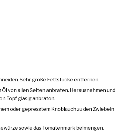
chneiden. Sehr große Fettstücke entfernen.
im Öl von allen Seiten anbraten. Herausnehmen und
en Topf glasig anbraten.
enem oder gepresstem Knoblauch zu den Zwiebeln
e Gewürze sowie das Tomatenmark beimengen.