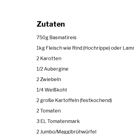
Zutaten
750g Basmatireis
1kg Fleisch wie Rind (Hochrippe) oder La
2 Karotten
1/2 Aubergine
2 Zwiebeln
1/4 Weißkohl
2 große Kartoffeln (festkochend)
2 Tomaten
3 EL Tomatenmark
2 Jumbo/Maggibrühwürfel