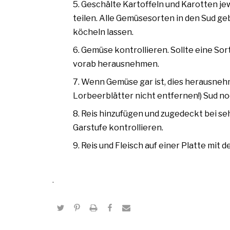
Geschälte Kartoffeln und Karotten jew
teilen. Alle Gemüsesorten in den Sud g
köcheln lassen.
Gemüse kontrollieren. Sollte eine Sor
vorab herausnehmen.
Wenn Gemüse gar ist, dies herausnehm
Lorbeerblätter nicht entfernen!) Sud n
Reis hinzufügen und zugedeckt bei seh
Garstufe kontrollieren.
Reis und Fleisch auf einer Platte mit
.