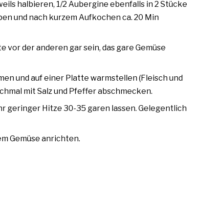
eils halbieren, 1/2 Aubergine ebenfalls in 2 Stücke
eben und nach kurzem Aufkochen ca. 20 Min
te vor der anderen gar sein, das gare Gemüse
en und auf einer Platte warmstellen (Fleisch und
ochmal mit Salz und Pfeffer abschmecken.
r geringer Hitze 30-35 garen lassen. Gelegentlich
 dem Gemüse anrichten.