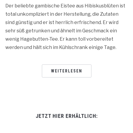
Der beliebte gambische Eistee aus Hibiskusblüten ist
total unkompliziert in der Herstellung, die Zutaten
sind günstig und er ist herrlich erfrischend. Er wird
sehr süß getrunken und ähnelt im Geschmack ein
wenig Hagebutten-Tee. Er kann toll vorbereitet
werden und hält sich im Kühlschrank einige Tage.
WEITERLESEN
JETZT HIER ERHÄLTLICH: