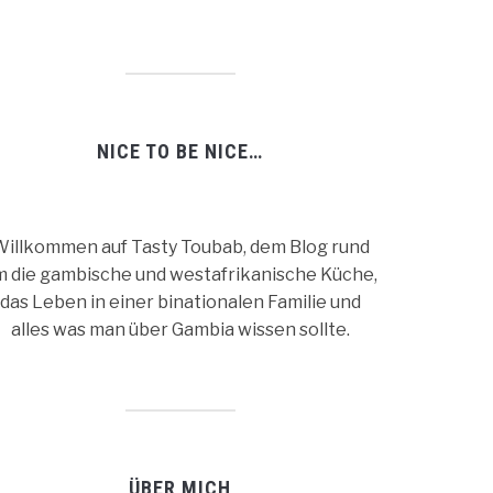
NICE TO BE NICE…
illkommen auf Tasty Toubab, dem Blog rund
m die gambische und westafrikanische Küche,
das Leben in einer binationalen Familie und
alles was man über Gambia wissen sollte.
ÜBER MICH