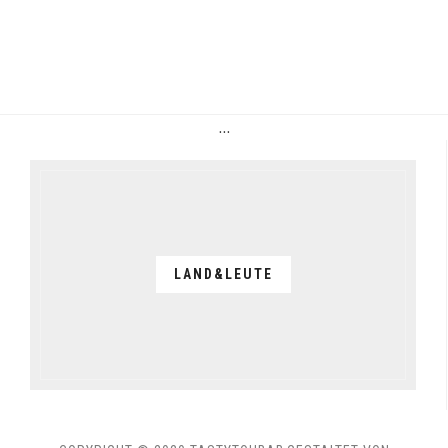
…
LAND&LEUTE