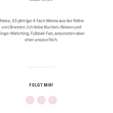
Rieke, 33-jährige 4-fach Mama aus der Nähe
von Bremen. Ich liebe Kochen, Reisen und
inge-Watching. Fußball-Fan, ansonsten aber
eher unsportlich.
FOLGT MIR!
facebook
instagram
pinterest