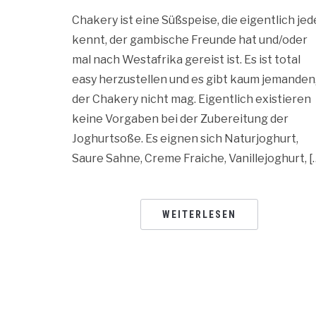
Chakery ist eine Süßspeise, die eigentlich jed
kennt, der gambische Freunde hat und/oder
mal nach Westafrika gereist ist. Es ist total
easy herzustellen und es gibt kaum jemanden
der Chakery nicht mag. Eigentlich existieren
keine Vorgaben bei der Zubereitung der
Joghurtsoße. Es eignen sich Naturjoghurt,
Saure Sahne, Creme Fraiche, Vanillejoghurt, [
WEITERLESEN