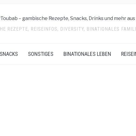
E REZEPTE, REISEINFOS, DIVERSITY, BINATIONALES FAMI
SNACKS
SONSTIGES
BINATIONALES LEBEN
REISE